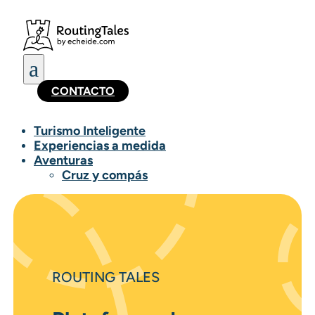
a
CONTACTO
Turismo Inteligente
Experiencias a medida
Aventuras
Cruz y compás
ROUTING TALES